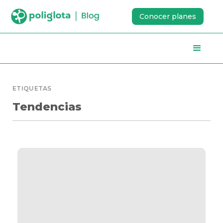
Conocer planes
ETIQUETAS
Tendencias