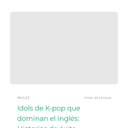
3 min. de Lectura
INGLÉS
Idols de K-pop que
dominan el inglés: