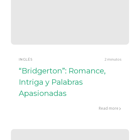
2 minutos
INGLÉS
“Bridgerton”: Romance,
Intriga y Palabras
Apasionadas
Read more