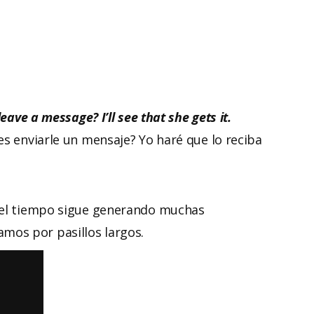
ave a message? I’ll see that she gets it.
es enviarle un mensaje? Yo haré que lo reciba
 del tiempo sigue generando muchas
mos por pasillos largos.