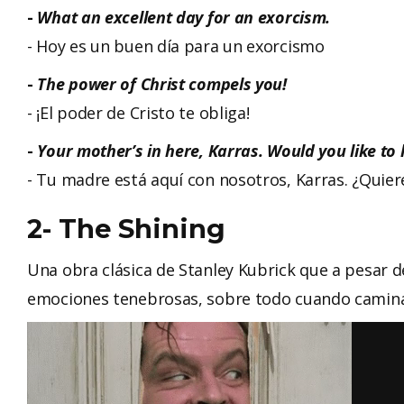
-
What an excellent day for an exorcism.
- Hoy es un buen día para un exorcismo
-
The power of Christ compels you!
- ¡El poder de Cristo te obliga!
-
Your mother’s in here, Karras. Would you like to le
- Tu madre está aquí con nosotros, Karras. ¿Quier
2- The Shining
Una obra clásica de Stanley Kubrick que a pesar
emociones tenebrosas, sobre todo cuando camina