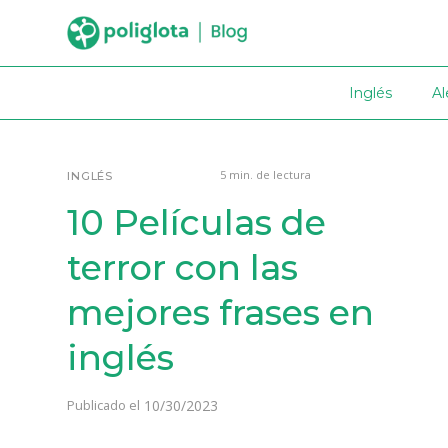
Inglés
A
5 min. de lectura
INGLÉS
10 Películas de
terror con las
mejores frases en
inglés
10/30/2023
Publicado el