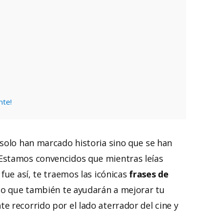
nte!
 solo han marcado historia sino que se han
Estamos convencidos que mientras leías
fue así, te traemos las icónicas
frases de
no que también te ayudarán a mejorar tu
 recorrido por el lado aterrador del cine y