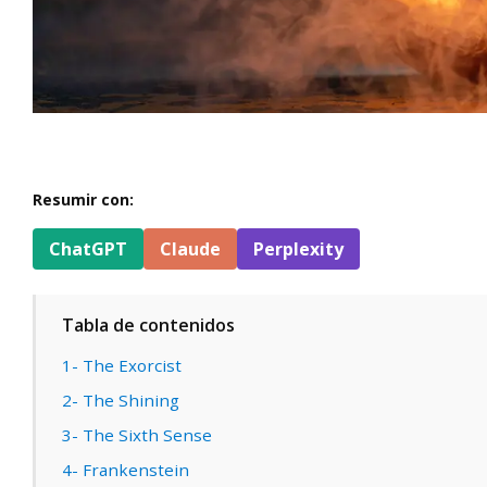
Resumir con:
ChatGPT
Claude
Perplexity
Tabla de contenidos
1- The Exorcist
2- The Shining
3- The Sixth Sense
4- Frankenstein