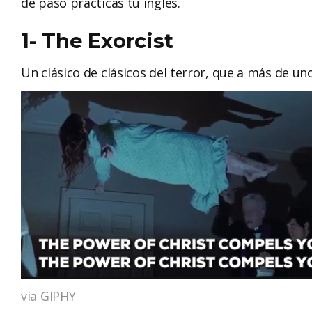
de paso practicas tu inglés.
1- The Exorcist
Un clásico de clásicos del terror, que a más de uno
via GIPHY