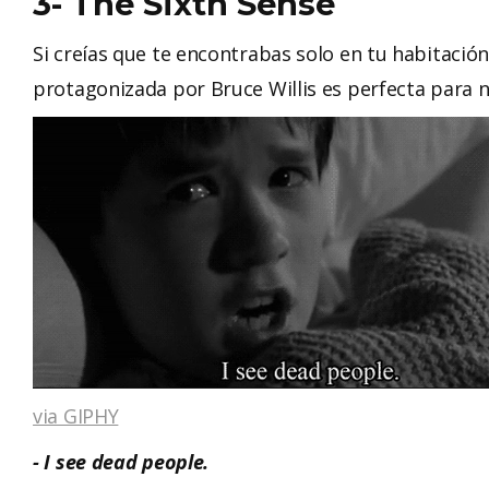
3- The Sixth Sense
Si creías que te encontrabas solo en tu habitación
protagonizada por Bruce Willis es perfecta para 
via GIPHY
- I see dead people.