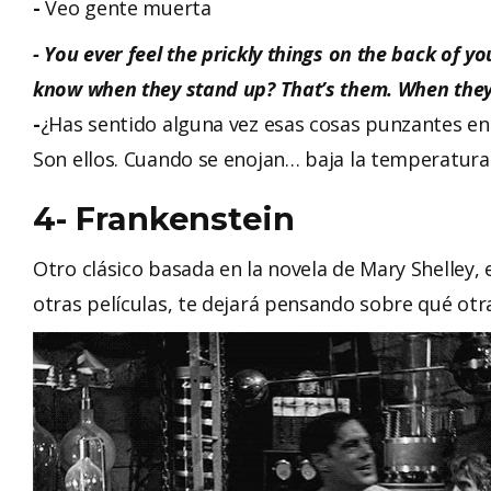
-
Veo gente muerta
- You ever feel the prickly things on the back of y
know when they stand up? That’s them. When they
-
¿Has sentido alguna vez esas cosas punzantes en l
Son ellos. Cuando se enojan… baja la temperatura
4- Frankenstein
Otro clásico basada en la novela de Mary Shelley, 
otras películas, te dejará pensando sobre qué otr