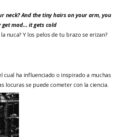
our neck? And the tiny hairs on your arm, you
 get mad… it gets cold
a nuca? Y los pelos de tu brazo se erizan?
el cual ha influenciado o inspirado a muchas
as locuras se puede cometer con la ciencia.