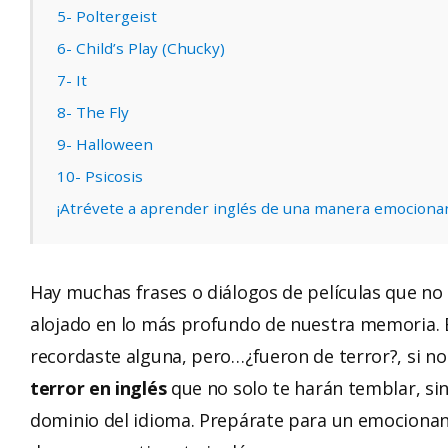
5- Poltergeist
6- Child’s Play (Chucky)
7- It
8- The Fly
9- Halloween
10- Psicosis
¡Atrévete a aprender inglés de una manera emociona
Hay muchas frases o diálogos de películas que no
alojado en lo más profundo de nuestra memoria. 
recordaste alguna, pero…¿fueron de terror?, si no 
terror en inglés
que no solo te harán temblar, si
dominio del idioma. Prepárate para un emocionante