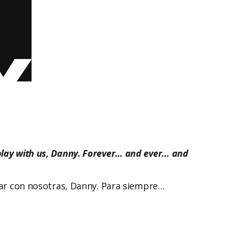
play with us, Danny. Forever… and ever… and
ugar con nosotras, Danny. Para siempre…