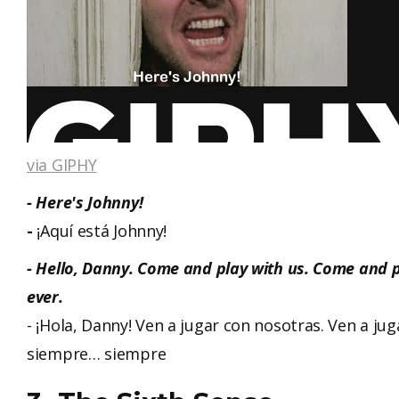
via GIPHY
- Here's Johnny!
-
¡Aquí está Johnny!
- Hello, Danny. Come and play with us. Come and 
ever.
- ¡Hola, Danny! Ven a jugar con nosotras. Ven a j
siempre… siempre