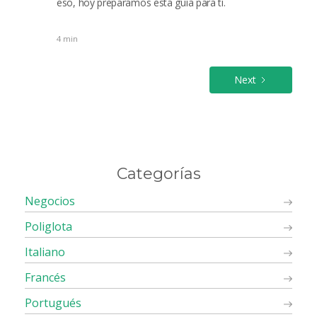
eso, hoy preparamos esta guía para ti.
4 min
Next
Categorías
Negocios
Poliglota
Italiano
Francés
Portugués