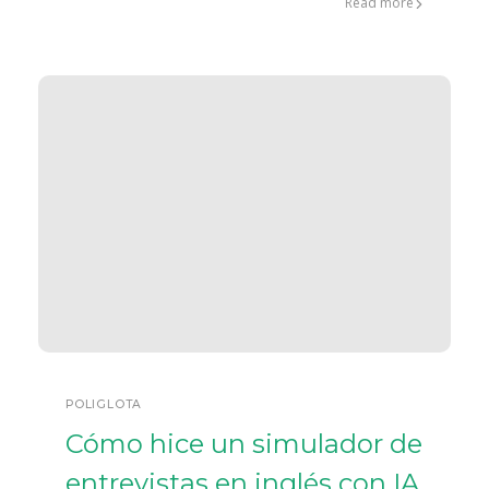
Read more
POLIGLOTA
Cómo hice un simulador de
entrevistas en inglés con IA