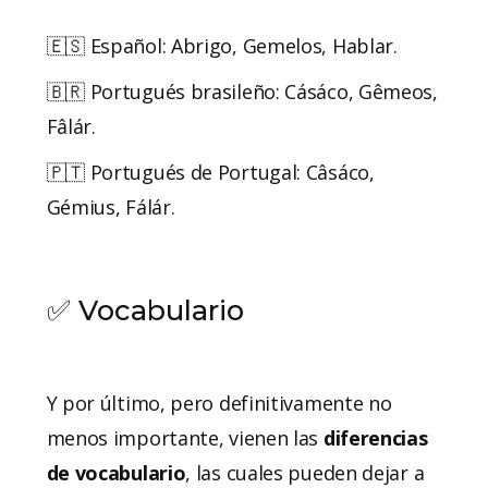
🇪🇸 Español: Abrigo, Gemelos, Hablar.
🇧🇷 Portugués brasileño: Cásáco, Gêmeos,
Fâlár.
🇵🇹 Portugués de Portugal: Câsáco,
Gémius, Fálár.
✅ Vocabulario
Y por último, pero definitivamente no
menos importante, vienen las
diferencias
de vocabulario
, las cuales pueden dejar a