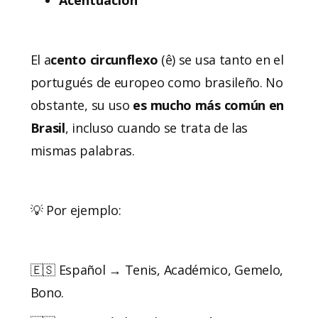
El a
cento circunflexo
(ê) se usa tanto en el
portugués de europeo como brasileño. No
obstante, su uso
es mucho más común en
Brasil
, incluso cuando se trata de las
mismas palabras.
💡 Por ejemplo:
🇪🇸 Español → Tenis, Académico, Gemelo,
Bono.