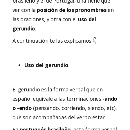
brasileño y el de Portugal, una tiene que
ver con la
posición de los pronombres
en
las oraciones, y otra con el
uso del
gerundio
.
A continuación te las explicamos.👇
Uso del gerundio
El gerundio es la forma verbal que en
español equivale a las terminaciones
-ando
o -endo
(pensando, corriendo, siendo, etc),
que son acompañadas del verbo estar.
En
portugués brasileño
, esta forma verbal