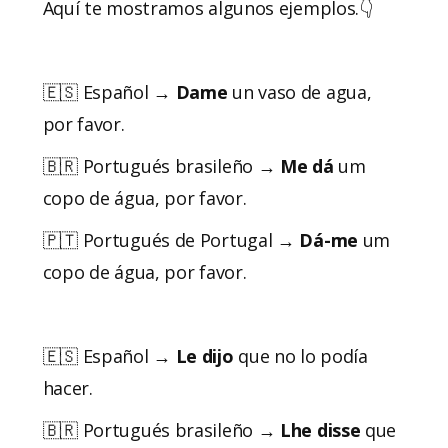
Aquí te mostramos algunos ejemplos.👇
🇪🇸 Español →
Dame
un vaso de agua,
por favor.
🇧🇷 Portugués brasileño →
Me dá
um
copo de água, por favor.
🇵🇹 Portugués de Portugal →
Dá-me
um
copo de água, por favor.
🇪🇸 Español →
Le dijo
que no lo podía
hacer.
🇧🇷 Portugués brasileño →
Lhe disse
que