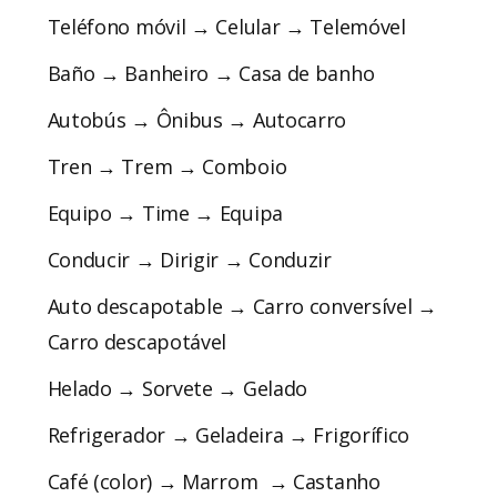
Teléfono móvil → Celular → Telemóvel
Baño → Banheiro → Casa de banho
Autobús → Ônibus → Autocarro
Tren → Trem → Comboio
Equipo → Time → Equipa
Conducir → Dirigir → Conduzir
Auto descapotable → Carro conversível →
Carro descapotável
Helado → Sorvete → Gelado
Refrigerador → Geladeira → Frigorífico
Café (color) → Marrom → Castanho