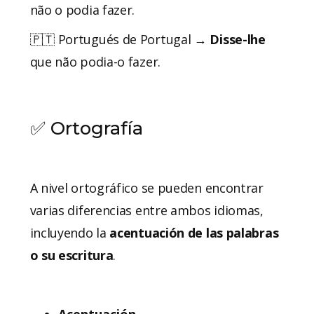
não o podia fazer.
🇵🇹 Portugués de Portugal →
Disse-lhe
que não podia-o fazer.
✅ Ortografía
A nivel ortográfico se pueden encontrar
varias diferencias entre ambos idiomas,
incluyendo la
acentuación de las palabras
o su escritura
.
Acentuación