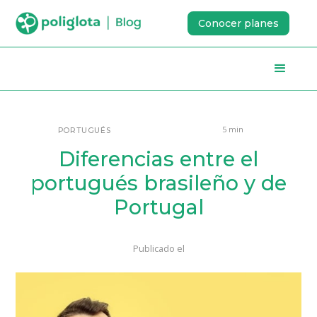
Conocer planes
5 min
PORTUGUÉS
Diferencias entre el
portugués brasileño y de
Portugal
Publicado el