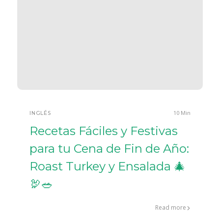
10 Min
INGLÉS
Recetas Fáciles y Festivas
para tu Cena de Fin de Año:
Roast Turkey y Ensalada 🎄
🦃🥗
Read more