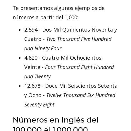
Te presentamos algunos ejemplos de
números a partir del 1,000:
2,594 - Dos Mil Quinientos Noventa y
Cuatro -
Two Thousand Five Hundred
and Ninety Four
.
4,820 - Cuatro Mil Ochocientos
Veinte -
Four Thousand Eight Hundred
and Twenty.
12,678 - Doce Mil Seiscientos Setenta
y Ocho -
Twelve Thousand Six Hundred
Seventy Eight
Números en Inglés del
100,000 al 1,000,000