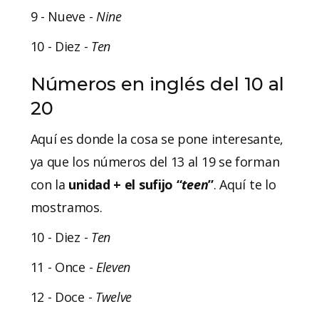
9 - Nueve -
Nine
10 - Diez -
Ten
Números en inglés del 10 al
20
Aquí es donde la cosa se pone interesante,
ya que los números del 13 al 19 se forman
con la
unidad + el sufijo “
teen
”
. Aquí te lo
mostramos.
10 - Diez -
Ten
11 - Once -
Eleven
12 - Doce -
Twelve