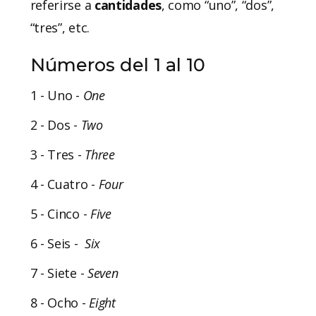
referirse a
cantidades
, como “uno”, “dos”,
“tres”, etc.
Números del 1 al 10
1 - Uno -
One
2 - Dos -
Two
3 - Tres -
Three
4 - Cuatro -
Four
5 - Cinco -
Five
6 - Seis -
Six
7 - Siete -
Seven
8 - Ocho -
Eight