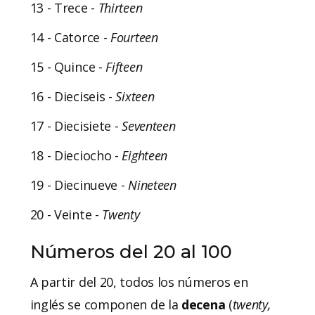
13 - Trece -
Thirteen
14 - Catorce -
Fourteen
15 - Quince -
Fifteen
16 - Dieciseis -
Sixteen
17 - Diecisiete -
Seventeen
18 - Dieciocho -
Eighteen
19 - Diecinueve -
Nineteen
20 - Veinte -
Twenty
Números del 20 al 100
A partir del 20, todos los números en
inglés se componen de la
decena
(
twenty,