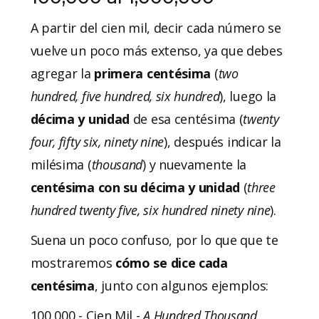
A partir del cien mil, decir cada número se
vuelve un poco más extenso, ya que debes
agregar la
primera centésima
(
two
hundred, five hundred, six hundred
), luego la
décima y unidad
de esa centésima (
twenty
four, fifty six, ninety nine
), después indicar la
milésima (
thousand
) y nuevamente la
centésima con su décima y unidad
(
three
hundred twenty five, six hundred ninety nine
).
Suena un poco confuso, por lo que que te
mostraremos
cómo se dice cada
centésima
, junto con algunos ejemplos:
100,000 - Cien Mil -
A Hundred Thousand