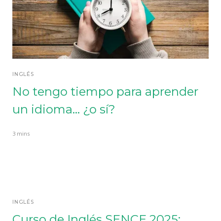
INGLÉS
No tengo tiempo para aprender
un idioma... ¿o sí?
3 mins
INGLÉS
Curso de Inglés SENCE 2025: