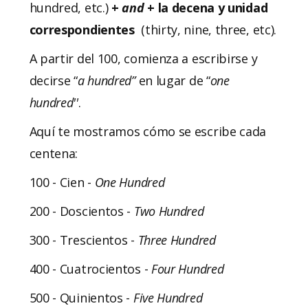
hundred, etc.)
+
and
+ la decena y unidad
correspondientes
(thirty, nine, three, etc).
A partir del 100, comienza a escribirse y
decirse “
a hundred”
en lugar de “
one
hundred''
.
Aquí te mostramos cómo se escribe cada
centena:
100 - Cien -
One
Hundred
200 - Doscientos -
Two
Hundred
300 - Trescientos -
Three
Hundred
400 - Cuatrocientos -
Four
Hundred
500 - Quinientos -
Five
Hundred