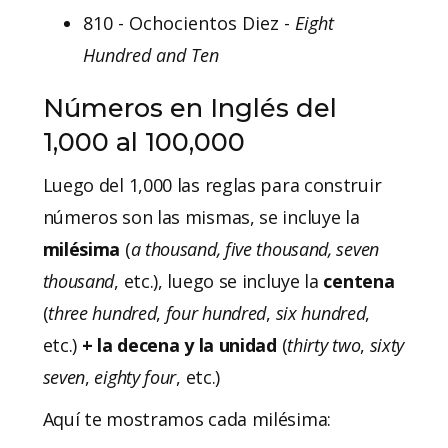
810 - Ochocientos Diez -
Eight
Hundred and Ten
Números en Inglés del
1,000 al 100,000
Luego del 1,000 las reglas para construir
números son las mismas, se incluye la
milésima
(
a thousand, five thousand, seven
thousand
, etc.), luego se incluye la
centena
(
three
hundred
,
four
hundred
,
six
hundred
,
etc.)
+ la decena y la unidad
(
thirty
two
,
sixty
seven
,
eighty
four
, etc.)
Aquí te mostramos cada milésima: