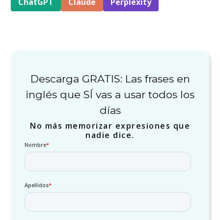
ChatGPT
Claude
Perplexity
Descarga GRATIS: Las frases en
inglés que SÍ vas a usar todos los
días
No más memorizar expresiones que
nadie dice.