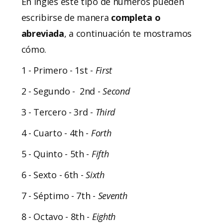
En inglés este tipo de números pueden
escribirse de manera
completa o
abreviada
, a continuación te mostramos
cómo.
1 - Primero - 1st -
First
2 - Segundo - 2nd -
Second
3 - Tercero - 3rd -
Third
4 - Cuarto - 4th -
Forth
5 - Quinto - 5th -
Fifth
6 - Sexto - 6th -
Sixth
7 - Séptimo - 7th -
Seventh
8 - Octavo - 8th -
Eighth