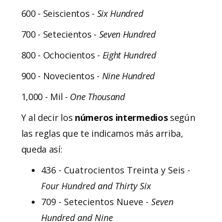
600 - Seiscientos -
Six
Hundred
700 - Setecientos -
Seven
Hundred
800 - Ochocientos -
Eight
Hundred
900 - Novecientos -
Nine
Hundred
1,000 - Mil -
One
Thousand
Y al decir los
números intermedios
según
las reglas que te indicamos más arriba,
queda así:
436 - Cuatrocientos Treinta y Seis -
Four Hundred and Thirty Six
709 - Setecientos Nueve -
Seven
Hundred and Nine