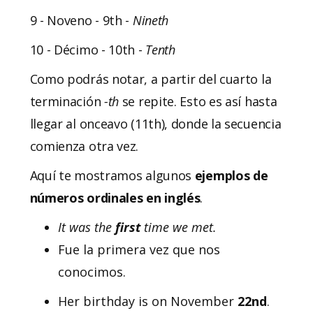
9 - Noveno - 9th -
Nineth
10 - Décimo - 10th -
Tenth
Como podrás notar, a partir del cuarto la
terminación
-th
se repite. Esto es así hasta
llegar al onceavo (11th), donde la secuencia
comienza otra vez.
Aquí te mostramos algunos
ejemplos de
números ordinales en inglés
.
It was the
first
time we met.
Fue la primera vez que nos
conocimos.
Her birthday is on November
22nd
.