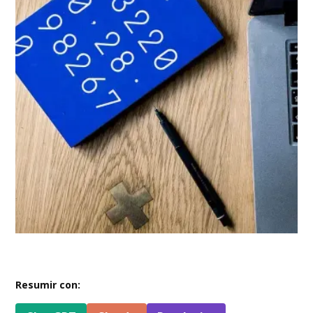
Resumir con: