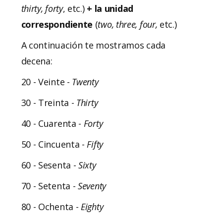
thirty, forty
, etc.)
+ la unidad
correspondiente
(
two, three, four,
etc.)
A continuación te mostramos cada
decena:
20 - Veinte -
Twenty
30 - Treinta -
Thirty
40 - Cuarenta -
Forty
50 - Cincuenta -
Fifty
60 - Sesenta -
Sixty
70 - Setenta -
Seventy
80 - Ochenta -
Eighty