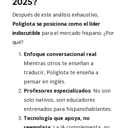
2025?
Después de este análisis exhaustivo,
Poliglota se posiciona como el líder
indiscutible
para el mercado hispano. ¿Por
qué?
Enfoque conversacional real
:
Mientras otros te enseñan a
traducir, Poliglota te enseña a
pensar en inglés.
Profesores especializados
: No son
solo nativos, son educadores
entrenados para hispanohablantes.
Tecnología que apoya, no
reemplaza
: La IA complementa, no