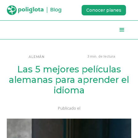
Conocer planes
3 min. de lectura
ALEMÁN
Las 5 mejores películas
alemanas para aprender el
idioma
Publicado el