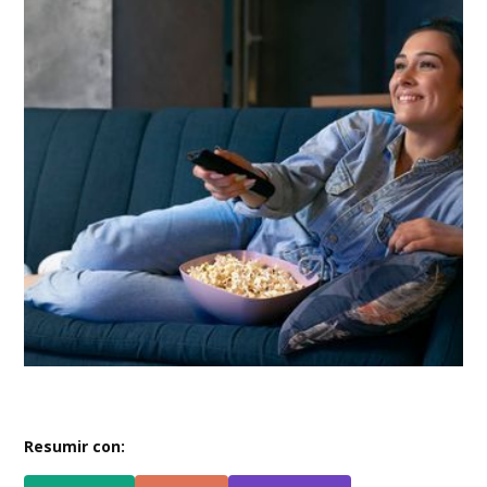
Resumir con: