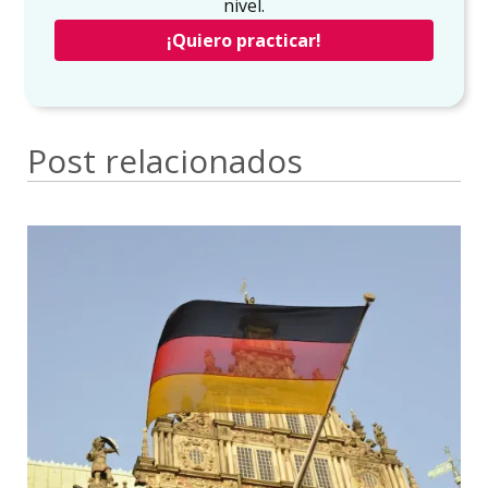
nivel.
¡Quiero practicar!
Post relacionados