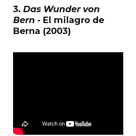
3.
Das Wunder von
Bern
- El milagro de
Berna (2003)