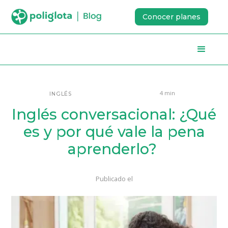
Conocer planes
4 min
INGLÉS
Inglés conversacional: ¿Qué
es y por qué vale la pena
aprenderlo?
Publicado el