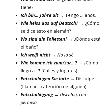
tiene?
Ich bin… Jahre alt
→ Tengo … años.
Wie heiss das auf Deutsch?
→ ¿Cómo
se dice esto en alemán?
Wo sind die Toiletten?
→ ¿Dónde está
el baño?
Ich weiß nicht
→ No lo sé
Wie komme ich zum/zur…?
→ ¿Cómo
llego a…? (Calles y lugares)
Entschuldigen Sie bitte
→ Disculpe
(Llamar la atención de alguien)
Entschuldigung
→ Disculpa, con
permiso.