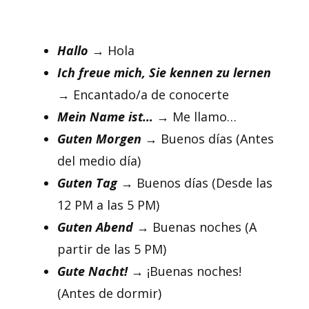
Hallo
→ Hola
Ich freue mich, Sie kennen zu lernen
→ Encantado/a de conocerte
Mein Name ist…
→ Me llamo…
Guten Morgen
→ Buenos días (Antes
del medio día)
Guten Tag
→ Buenos días (Desde las
12 PM a las 5 PM)
Guten Abend
→ Buenas noches (A
partir de las 5 PM)
Gute Nacht!
→ ¡Buenas noches!
(Antes de dormir)