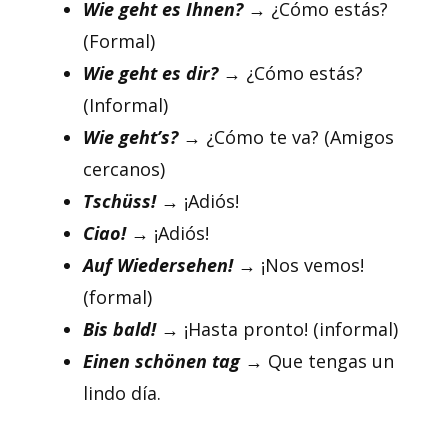
Wie geht es Ihnen?
→ ¿Cómo estás?
(Formal)
Wie geht es dir?
→ ¿Cómo estás?
(Informal)
Wie geht’s?
→ ¿Cómo te va? (Amigos
cercanos)
Tschüss!
→ ¡Adiós!
Ciao!
→
¡Adiós!
Auf Wiedersehen!
→ ¡Nos vemos!
(formal)
Bis bald!
→ ¡Hasta pronto! (informal)
Einen schönen tag
→ Que tengas un
lindo día.