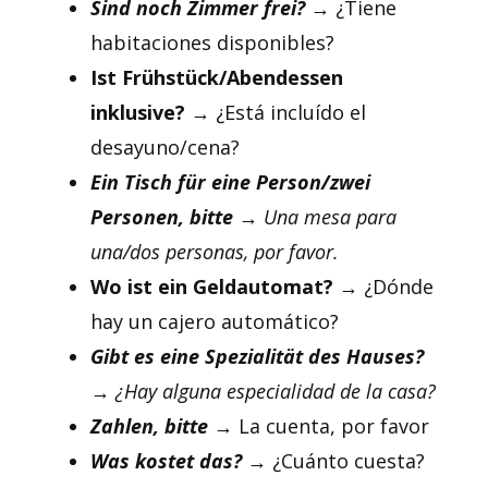
Sind noch Zimmer frei?
→ ¿Tiene
habitaciones disponibles?
Ist Frühstück/Abendessen
inklusive?
→ ¿Está incluído el
desayuno/cena?
Ein Tisch für eine Person/zwei
Personen, bitte
→ Una mesa para
una/dos personas, por favor.
Wo ist ein Geldautomat?
→ ¿Dónde
hay un cajero automático?
Gibt es eine Spezialität des Hauses?
→ ¿Hay alguna especialidad de la casa?
Zahlen, bitte
→ La cuenta, por favor
Was kostet das?
→ ¿Cuánto cuesta?