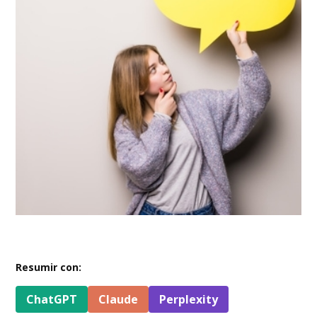
Resumir con:
ChatGPT
Claude
Perplexity