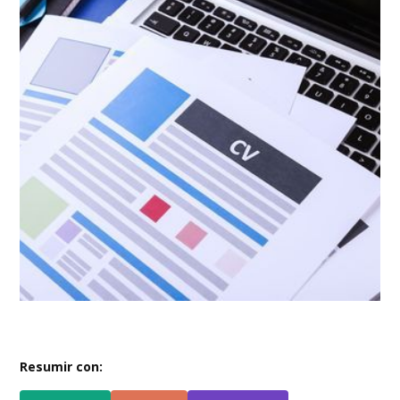
Resumir con: