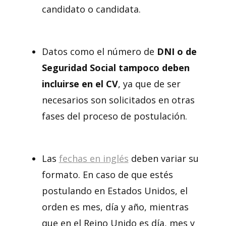
candidato o candidata.
Datos como el número de
DNI o de
Seguridad Social tampoco deben
incluirse en el CV
, ya que de ser
necesarios son solicitados en otras
fases del proceso de postulación.
Las
fechas en inglés
deben variar su
formato. En caso de que estés
postulando en Estados Unidos, el
orden es mes, día y año, mientras
que en el Reino Unido es día, mes y