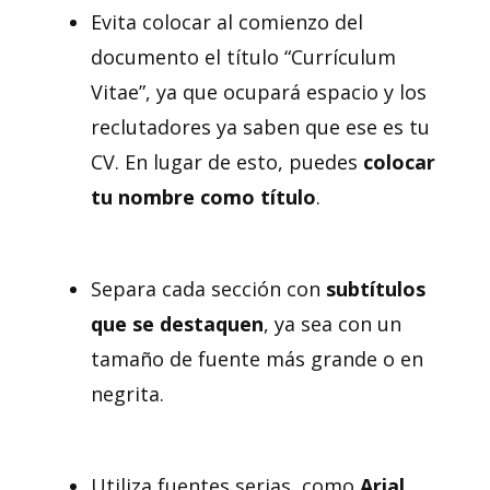
Evita colocar al comienzo del
documento el título “Currículum
Vitae”, ya que ocupará espacio y los
reclutadores ya saben que ese es tu
CV. En lugar de esto, puedes
colocar
tu nombre como título
.
Separa cada sección con
subtítulos
que se destaquen
, ya sea con un
tamaño de fuente más grande o en
negrita.
Utiliza fuentes serias, como
Arial,