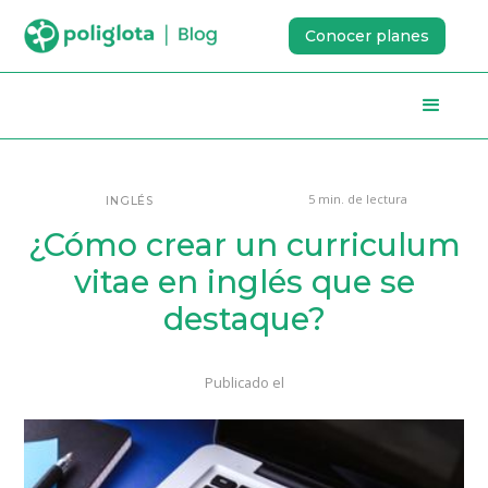
Conocer planes
5 min. de lectura
INGLÉS
¿Cómo crear un curriculum
vitae en inglés que se
destaque?
Publicado el