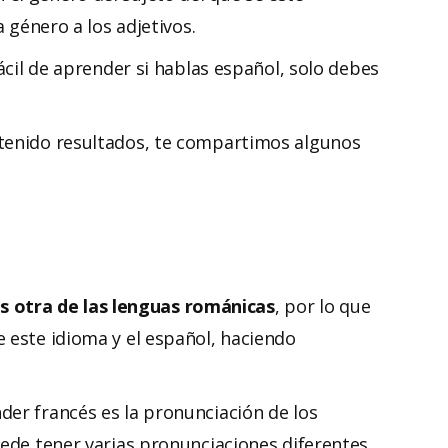
a género a los adjetivos.
fácil de aprender si hablas español, solo debes
 tenido resultados, te compartimos algunos
es otra de las lenguas románicas
, por lo que
 este idioma y el español, haciendo
der francés es la pronunciación de los
ede tener varias pronunciaciones diferentes,