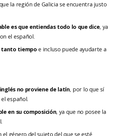
que la región de Galicia se encuentra justo
ble es que entiendas todo lo que dice
, ya
on el español.
 tanto tiempo
e incluso puede ayudarte a
 inglés no proviene de latín
, por lo que sí
el español.
le en su composición
, ya que no posee la
.
 el género del sujeto del que se esté