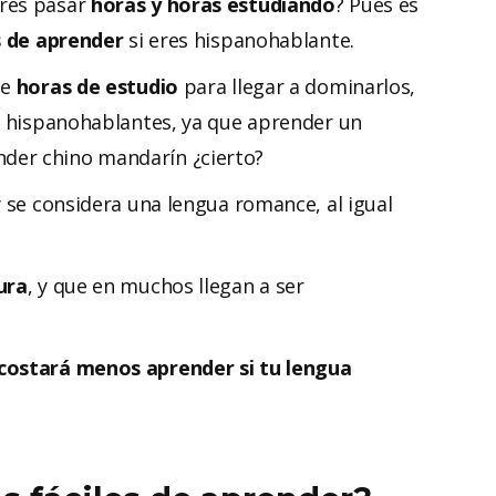
res pasar
horas y horas estudiando
? Pues es
s de aprender
si eres hispanohablante.
de
horas de estudio
para llegar a dominarlos,
 hispanohablantes, ya que aprender un
der chino mandarín ¿cierto?
y se considera una lengua romance, al igual
ura
, y que en muchos llegan a ser
costará menos aprender si tu lengua