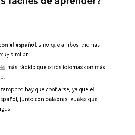
s fáciles de aprender?
con el español
, sino que ambos idiomas
muy similar.
és
más rápido que otros idiomas con más
do.
, tampoco hay que confiarse, ya que el
español, junto con palabras iguales que
igos.