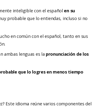
mente inteligible con el español
en su
s muy probable que lo entiendas, incluso si no
 mucho en común con el español, tanto en sus
ón.
an
ambas lenguas es la
pronunciación de los
robable que lo logres en menos tiempo
ez? Este idioma reúne varios componentes del