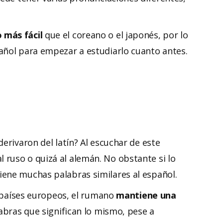
 más fácil
que el coreano o el japonés, por lo
añol para empezar a estudiarlo cuanto antes.
erivaron del latín? Al escuchar de este
ruso o quizá al alemán. No obstante si lo
iene muchas palabras similares al español.
s países europeos, el rumano
mantiene una
labras que significan lo mismo, pese a