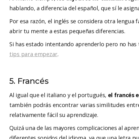
hablando, a diferencia del español, que sí le asign
Por esa razón, el inglés se considera otra lengua 
abrir tu mente a estas pequeñas diferencias.
Si has estado intentando aprenderlo pero no has
tips para empezar
.
5. Francés
Al igual que el italiano y el portugués,
el francés 
también podrás encontrar varias similitudes entre
relativamente fácil su aprendizaje.
Quizá una de las mayores complicaciones al apren
diferentes sonidos del idioma
,
ya que una letra pu