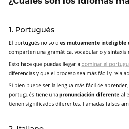
¿Cuáles son los idiomas má
1. Portugués
El portugués no solo
es mutuamente inteligible 
comparten una gramática, vocabulario y sintaxis 
Esto hace que puedas llegar a
dominar el portugu
diferencias y que el proceso sea más fácil y relaja
Si bien puede ser la lengua más fácil de aprender
portugués tiene una
pronunciación diferente
al 
tienen significados diferentes, llamadas falsos am
2. Italiano