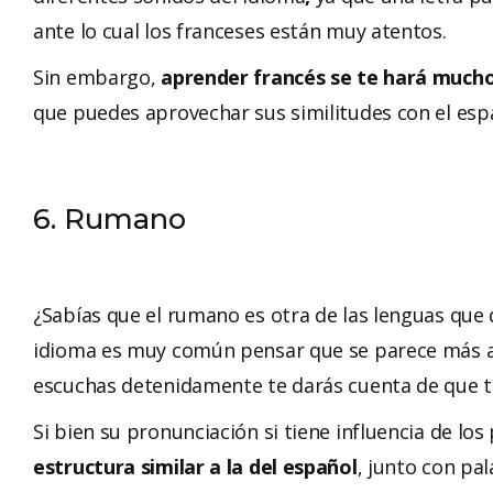
ante lo cual los franceses están muy atentos.
Sin embargo,
aprender francés se te hará mucho
que puedes aprovechar sus similitudes con el esp
6. Rumano
¿Sabías que el rumano es otra de las lenguas que d
idioma es muy común pensar que se parece más al 
escuchas detenidamente te darás cuenta de que
t
Si bien su pronunciación si tiene influencia de lo
estructura similar a la del español
, junto con pa