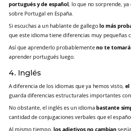
portugués y de español
, lo que no sorprende, ya 
sobre Portugal en España.
Si escuchas a un hablante de gallego
lo más proba
que este idioma tiene diferencias muy pequeñas c
Así que
aprenderlo probablemente
no te tomará
aprender portugués luego.
4. Inglés
A diferencia de los idiomas que ya hemos visto,
el
guarda diferencias estructurales importantes con 
No obstante, el inglés es un idioma
bastante simp
cantidad de conjugaciones verbales que el español
Al mismo tiempo,
los adjetivos no cambian
según