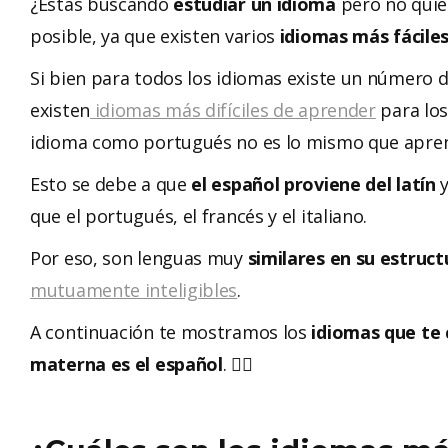
¿Estás buscando
estudiar un idioma
pero no quie
posible, ya que existen varios
idiomas más fácile
Si bien para todos los idiomas existe un número 
existen
idiomas más difíciles de aprender
para los
idioma como portugués no es lo mismo que apren
Esto se debe a que
el español proviene del latín
que el portugués, el francés y el italiano.
Por eso, son lenguas muy
similares en su estruct
mutuamente inteligibles
.
A continuación te mostramos los
idiomas que te 
materna es el español
. 👇🏻