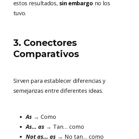
estos resultados,
sin
embargo
no los
tuvo.
3. Conectores
Comparativos
Sirven para establecer diferencias y
semejanzas entre diferentes ideas.
As
→ Como
As… as
→ Tan… como
Not as… as
→ No tan… como