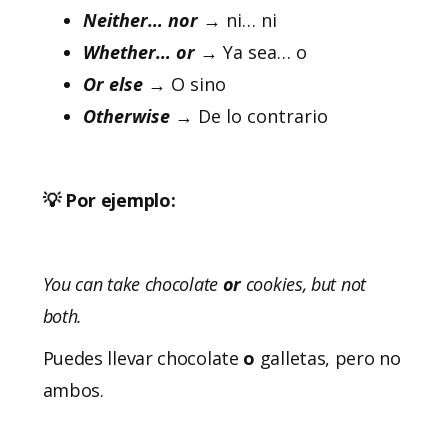
Neither…
nor
→ ni… ni
Whether… or
→ Ya sea… o
Or else
→ O sino
Otherwise
→ De lo contrario
💡 Por ejemplo:
You can take chocolate
or
cookies, but not
both.
Puedes llevar chocolate
o
galletas, pero no
ambos.