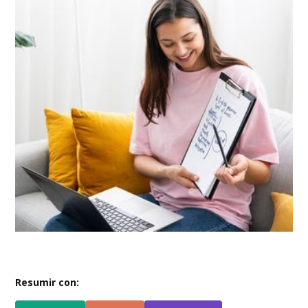
Resumir con: