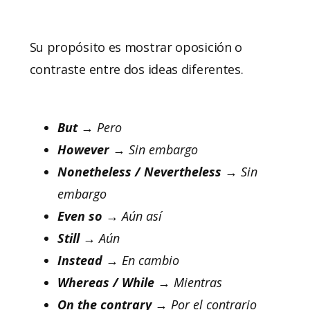
Su propósito es mostrar oposición o
contraste entre dos ideas diferentes.
But
→ Pero
However
→ Sin embargo
Nonetheless / Nevertheless
→ Sin
embargo
Even so
→ Aún así
Still
→ Aún
Instead
→ En cambio
Whereas / While
→ Mientras
On the contrary
→ Por el contrario