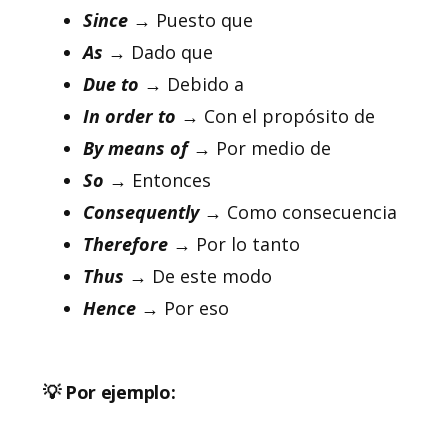
Since
→ Puesto que
As
→ Dado que
Due
to
→ Debido a
In order to
→ Con el propósito de
By
means
of
→ Por medio de
So
→ Entonces
Consequently
→ Como consecuencia
Therefore
→ Por lo tanto
Thus
→ De este modo
Hence
→ Por eso
💡 Por ejemplo: