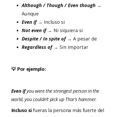
Although / Though / Even though
→
Aunque
Even if
→ Incluso si
Not even if
→ Ni siquiera si
Despite
/ In spite of
→ A pesar de
Regardless
of
→ Sin importar
💡 Por ejemplo:
Even if
you were the strongest person in the
world, you couldn’t pick up Thor’s hammer.
Incluso
si
fueras la persona más fuerte del