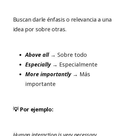
Buscan darle énfasis o relevancia a una
idea por sobre otras.
Above
all
→ Sobre todo
Especially
→ Especialmente
More
importantly
→ Más
importante
💡 Por ejemplo:
Human interaction is very necessary,