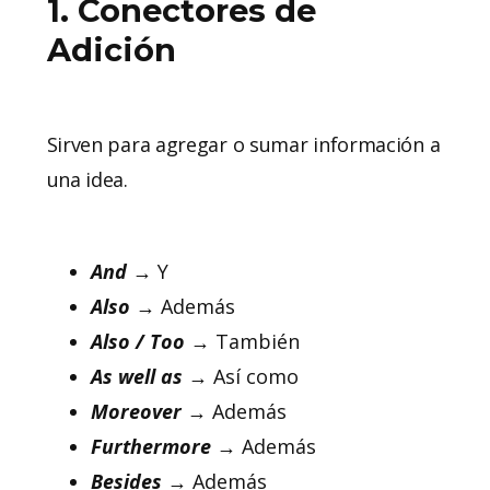
1. Conectores de
Adición
Sirven para agregar o sumar información a
una idea.
And
→ Y
Also
→ Además
Also / Too
→ También
As well as
→ Así como
Moreover
→ Además
Furthermore
→ Además
Besides
→ Además