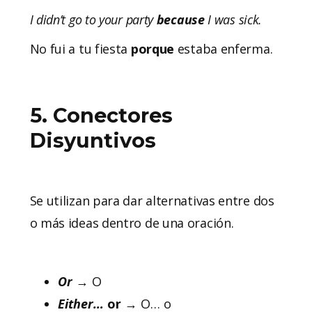
I didn’t go to your party
because
I was sick.
No fui a tu fiesta
porque
estaba enferma.
5. Conectores
Disyuntivos
Se utilizan para dar alternativas entre dos
o más ideas dentro de una oración.
Or
→ O
Either…
or
→ O… o