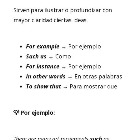
Sirven para ilustrar o profundizar con
mayor claridad ciertas ideas.
For example
→ Por ejemplo
Such as
→ Como
For instance
→ Por ejemplo
In other words
→ En otras palabras
To show that
→ Para mostrar que
💡 Por ejemplo:
There are many art movements
such
as