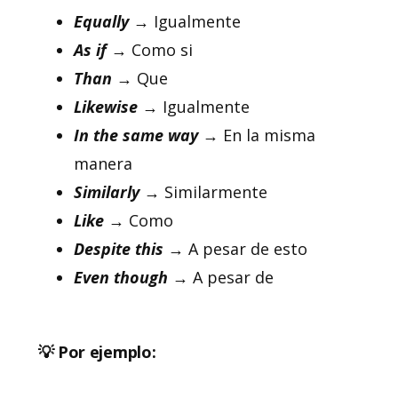
Equally
→ Igualmente
As if
→ Como si
Than
→ Que
Likewise
→ Igualmente
In the same way
→ En la misma
manera
Similarly
→ Similarmente
Like
→ Como
Despite this
→ A pesar de esto
Even though
→ A pesar de
💡 Por ejemplo: