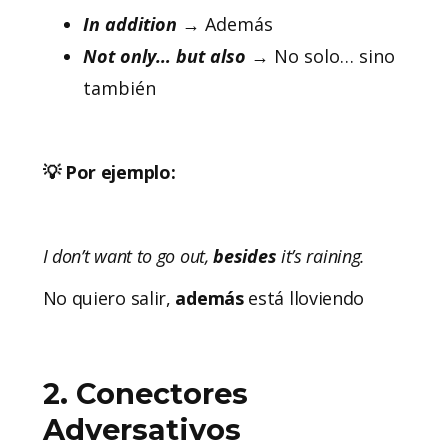
In addition
→ Además
Not only… but also
→ No solo… sino
también
💡 Por ejemplo:
I don’t want to go out,
besides
it’s raining.
No quiero salir,
además
está lloviendo
2. Conectores
Adversativos