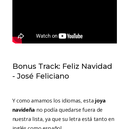
Bonus Track: Feliz Navidad
- José Feliciano
Y como amamos los idiomas, esta
joya
navideña
no podía quedarse fuera de
nuestra lista, ya que su letra está tanto en
inglés como español.