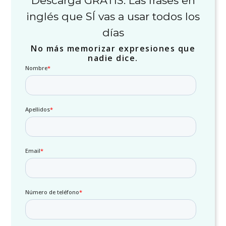
Descarga GRATIS: Las frases en
inglés que SÍ vas a usar todos los
días
No más memorizar expresiones que
nadie dice.