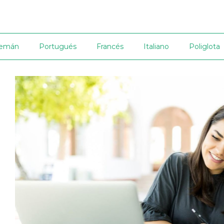
lemán
Portugués
Francés
Italiano
Poliglota