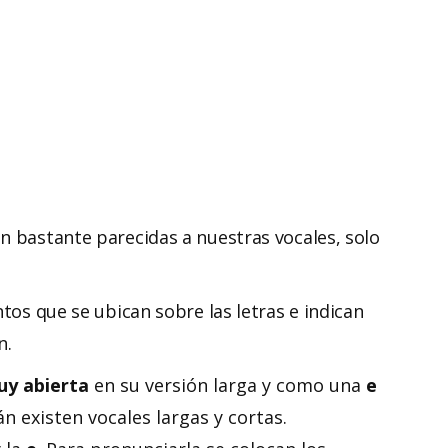
n bastante parecidas a nuestras vocales, solo
ntos que se ubican sobre las letras e indican
n.
y abierta
en su versión larga y como una
e
n existen vocales largas y cortas.