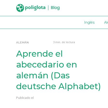
Inglés
A
3 min. de lectura
ALEMÁN
Aprende el
abecedario en
alemán (Das
deutsche Alphabet)
Publicado el