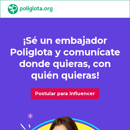
¡Sé un embajador
Poliglota y comunícate
donde quieras, con
quién quieras!
Postular para influencer