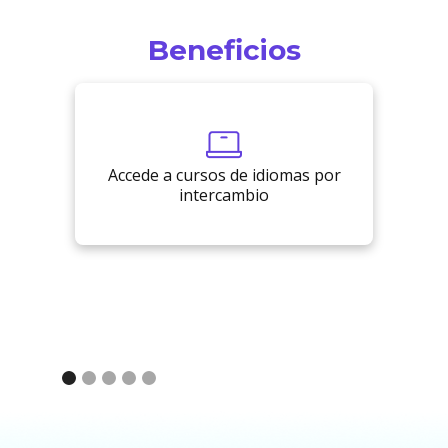
Beneficios
Obté
Accede a cursos de idiomas por
intercambio